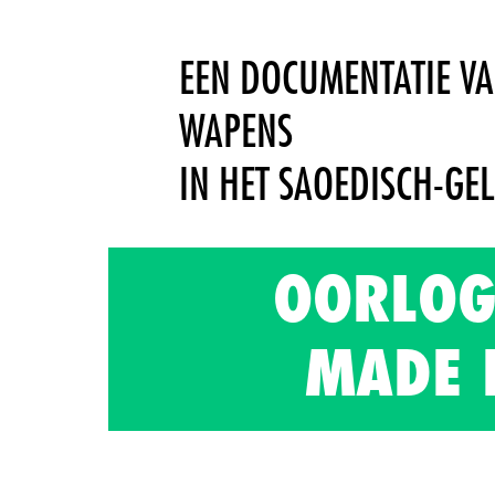
EEN DOCUMENTATIE V
WAPENS
IN HET SAOEDISCH-GEL
OORLOG
MADE 