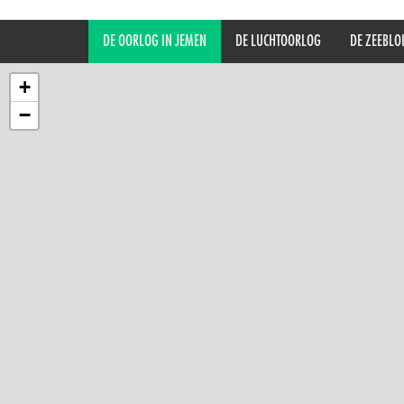
DE OORLOG IN JEMEN
DE LUCHTOORLOG
DE ZEEBLO
+
−